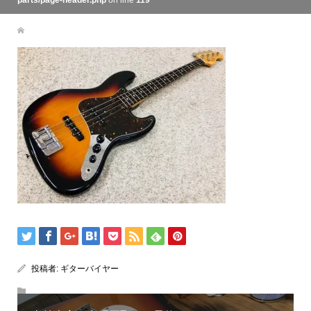
parts/page-header.php
on line
119
投稿者:
ギターバイヤー