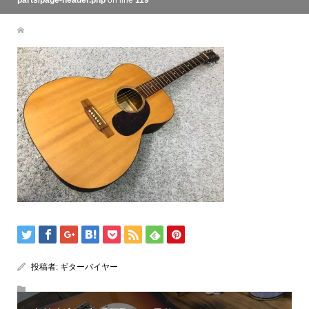
parts/page-header.php
on line
119
投稿者:
ギターバイヤー