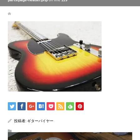
parts/page-header.php
on line
119
投稿者:
ギターバイヤー