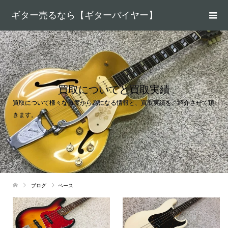
ギター売るなら【ギターバイヤー】
買取についてと買取実績
買取について様々な角度から為になる情報と、買取実績をご紹介させて頂
きます。
ブログ
ベース