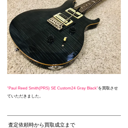
“Paul Reed Smith(PRS) SE Custom24 Gray Black”
を買取させ
ていただきました。
査定依頼時から買取成立まで