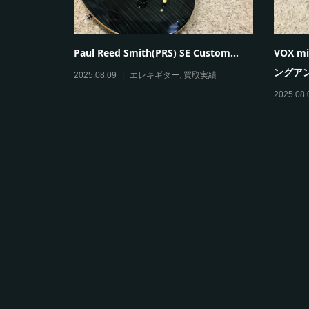
burst...
Paul Reed Smith(PRS) SE Custom...
VOX m
ングアン.
実績
2025.08.09
エレキギター
,
買取実績
2025.08.