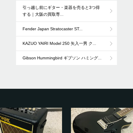
引っ越し前にギター・楽器を売ると3つ得
する｜大阪の買取専...
Fender Japan Stratocaster ST...
KAZUO YAIRI Model 250 矢入一男 ク...
Gibson Hummingbird ギブソン ハミング...