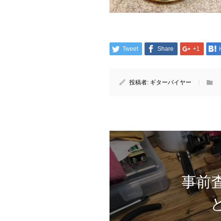
Tweet
Share
+1
投稿者:
ギターバイヤー
事前