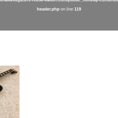
header.php
on line
119