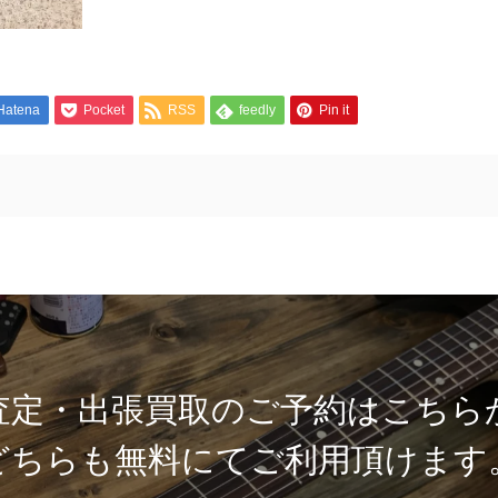
Hatena
Pocket
RSS
feedly
Pin it
査定・出張買取のご予約はこちら
どちらも無料にてご利用頂けます