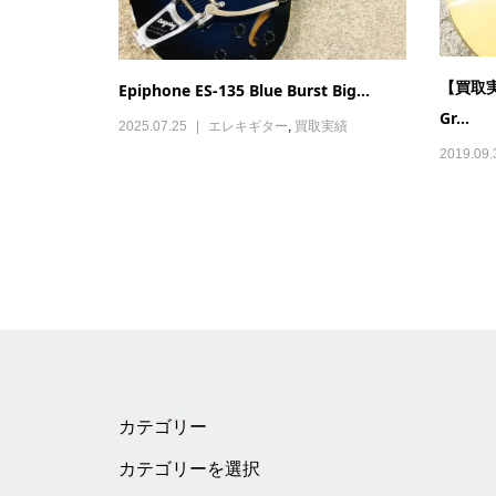
【買取実績
Epiphone ES-135 Blue Burst Big...
Gr...
2025.07.25
エレキギター
,
買取実績
2019.09.
カテゴリー
カ
テ