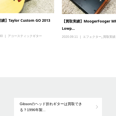
】Taylor Custom GO 2013
【買取実績】MoogerFooger MF
Lowp...
30
アコースティックギター
2020.09.11
エフェクター
,
買取実績
Gibsonのヘッド折れギターは買取でき
る？1996年製...