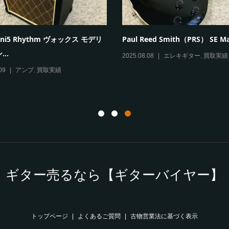
ini5 Rhythm ヴォックス モデリ
Paul Reed Smith（PRS） SE Mar
..
2025.08.08
エレキギター
,
買取実績
09
アンプ
,
買取実績
ギター売るなら【ギターバイヤー】
トップページ
よくあるご質問
古物営業法に基づく表示