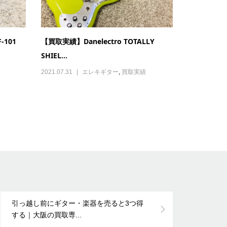
-101
【買取実績】Danelectro TOTALLY
SHIEL...
2021.07.31
エレキギター
,
買取実績
引っ越し前にギター・楽器を売ると3つ得
する｜大阪の買取専...