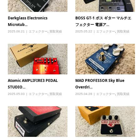
Darkglass Electronics
BOSS GT-1 ボス ギター マルチエ
Microtub...
フェクター 電源ア...
2025.06.21
エフェクター
,
買取実績
2025.05.22
エフェクター
,
買取実績
Atomic AMPLIFIRE3 PEDAL
MAD PROFESSOR Sky Blue
STUDIO...
Overdri...
2025.05.03
エフェクター
,
買取実績
2025.04.28
エフェクター
,
買取実績