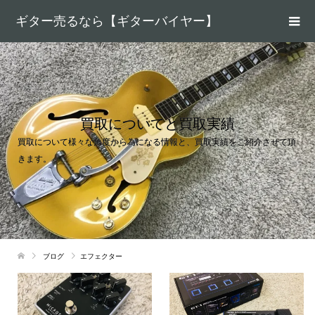
ギター売るなら【ギターバイヤー】
買取についてと買取実績
買取について様々な角度から為になる情報と、買取実績をご紹介させて頂
きます。
ブログ
エフェクター