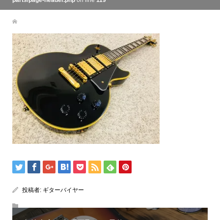
parts/page-header.php
on line
119
投稿者:
ギターバイヤー