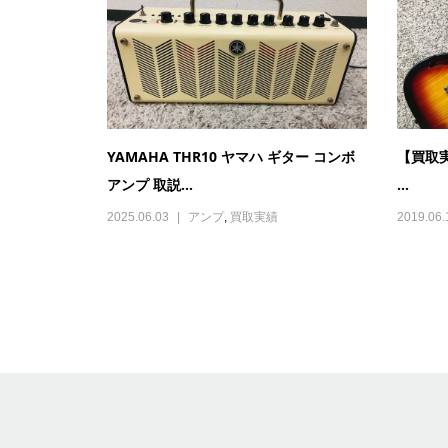
YAMAHA THR10 ヤマハ ギター コンボ
【買取実績
アンプ 取説...
...
2025.06.03
アンプ
,
買取実績
2019.06.