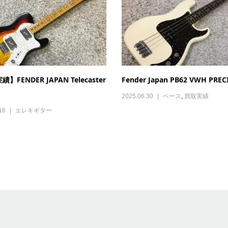
】FENDER JAPAN Telecaster
Fender Japan PB62 VWH PRECIS
2025.06.30
ベース
,
買取実績
16
エレキギター