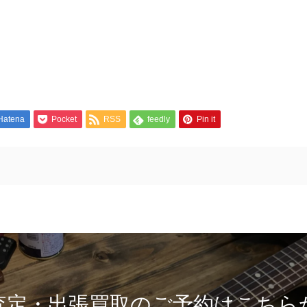
Hatena
Pocket
RSS
feedly
Pin it
査定・出張買取のご予約はこちら