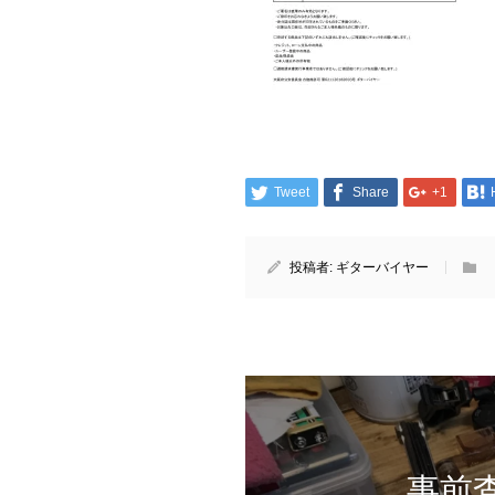
Tweet
Share
+1
投稿者:
ギターバイヤー
事前