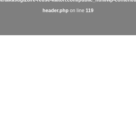
header.php
on line
119