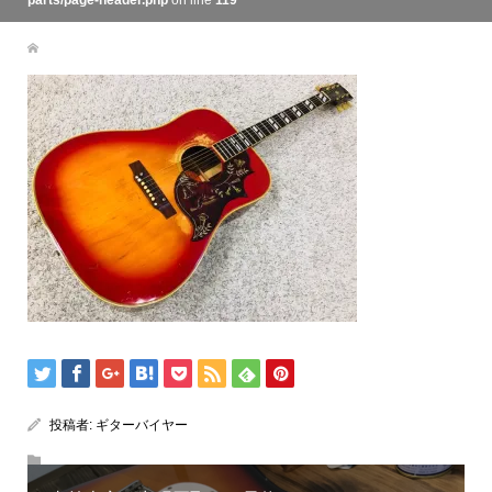
parts/page-header.php
on line
119
投稿者:
ギターバイヤー