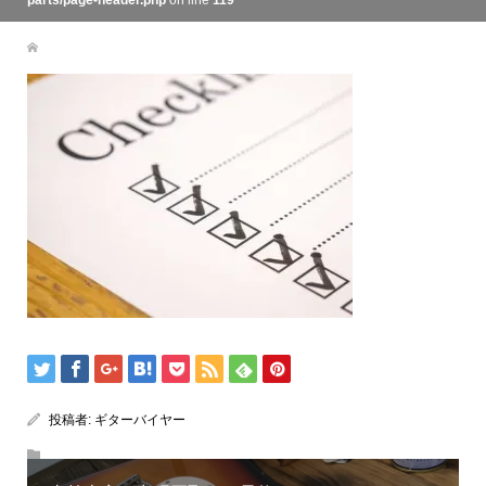
parts/page-header.php
on line
119
投稿者:
ギターバイヤー