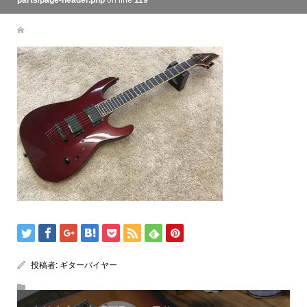
parts/page-header.php
on line
119
投稿者:
ギターバイヤー