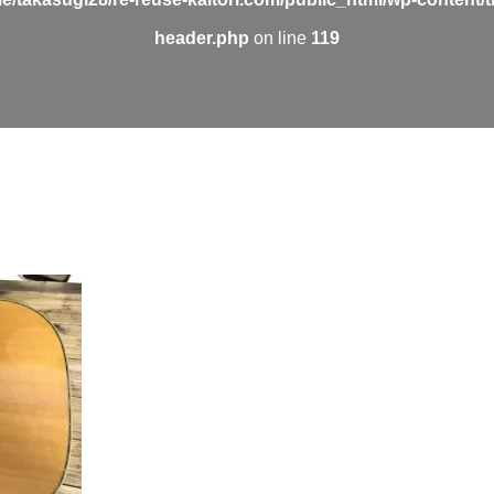
header.php
on line
119