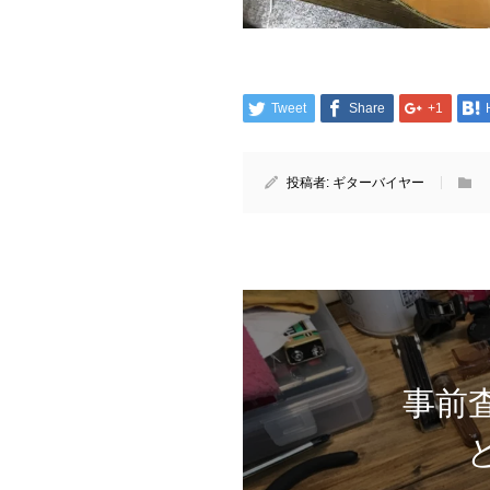
Tweet
Share
+1
投稿者:
ギターバイヤー
事前