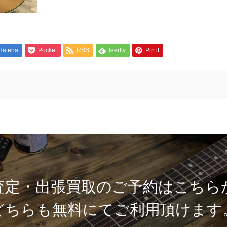
Hatena
Pocket
RSS
feedly
Pin it
査定・出張買取のご予約はこちら
どちらも無料にてご利用頂けます