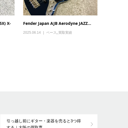
X) X-
Fender Japan AJB Aerodyne JAZZ...
2025.06.14
ベース
,
買取実績
引っ越し前にギター・楽器を売ると3つ得
する｜大阪の買取専...