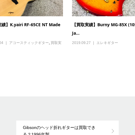
】K.yairi RF-65CE NT Made
【買取実績】Burny MG-85X (105
Ja...
04
アコースティックギター
,
買取実
2019.09.27
エレキギター
Gibsonのヘッド折れギターは買取でき
る？1996年製...