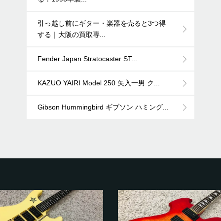
引っ越し前にギター・楽器を売ると3つ得
する｜大阪の買取専...
Fender Japan Stratocaster ST...
KAZUO YAIRI Model 250 矢入一男 ク...
Gibson Hummingbird ギブソン ハミング...