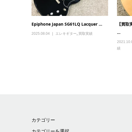
Epiphone Japan SG61LQ Lacquer ...
【買取実績
...
2025.08.04
エレキギター
,
買取実績
2021.10.
績
カテゴリー
カ