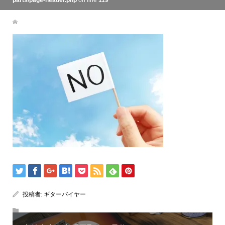
parts/page-header.php
on line
119
投稿者:
ギターバイヤー