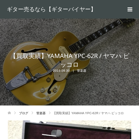
ギター売るなら【ギターバイヤー】
【買取実績】YAMAHA YPC-62R / ヤマハ ピ
ッコロ
2019.09.30
管楽器
ブログ
管楽器
【買取実績】YAMAHA YPC-62R / ヤマハ ピッコロ