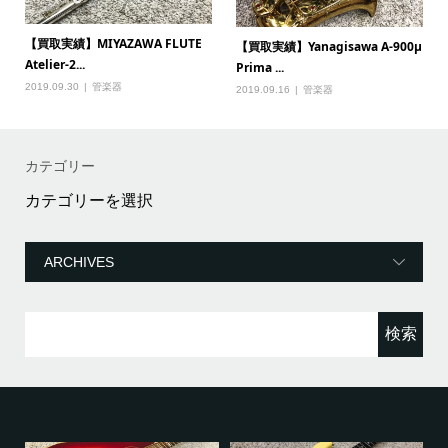
【買取実績】MIYAZAWA FLUTE
【買取実績】Yanagisawa A-900μ
Atelier-2...
Prima ...
2019.09.30
管楽器
2019.09.16
管楽器
カテゴリー
カ
テ
ゴ
リ
ー
検
索: