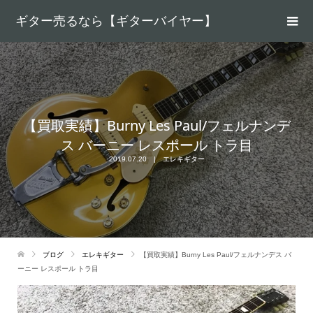
ギター売るなら【ギターバイヤー】
【買取実績】Burny Les Paul/フェルナンデ
ス バーニー レスポール トラ目
2019.07.20
エレキギター
ブログ
エレキギター
【買取実績】Burny Les Paul/フェルナンデス バ
ーニー レスポール トラ目