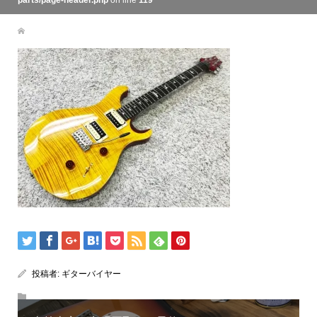
parts/page-header.php
on line
119
投稿者:
ギターバイヤー