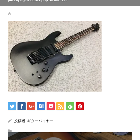
parts/page-header.php
on line
119
投稿者:
ギターバイヤー