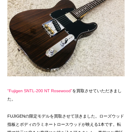
“Fujigen SNTL-200 NT Rosewood”
を買取させていただきまし
た。
FUJIGENの限定モデルを買取させて頂きました。ローズウッド
指板とボディのラミネートロースウッドが映える1本です。転