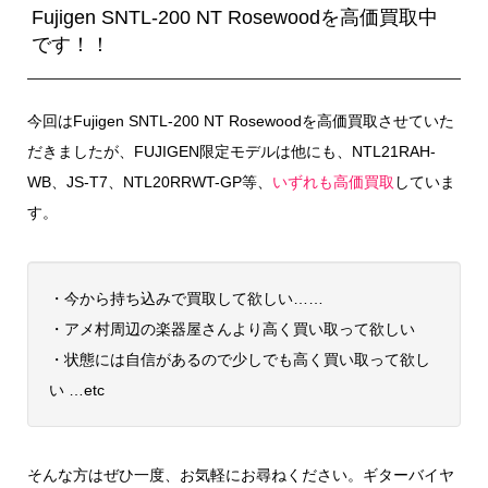
Fujigen SNTL-200 NT Rosewoodを高価買取中
です！！
今回はFujigen SNTL-200 NT Rosewoodを高価買取させていた
だきましたが、FUJIGEN限定モデルは他にも、NTL21RAH-
WB、JS-T7、NTL20RRWT-GP等、
いずれも高価買取
していま
す。
・今から持ち込みで買取して欲しい……
・アメ村周辺の楽器屋さんより高く買い取って欲しい
・状態には自信があるので少しでも高く買い取って欲し
い …etc
そんな方はぜひ一度、お気軽にお尋ねください。ギターバイヤ