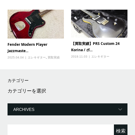
【買取実績】PRS Custom 24
Fender Modern Player
Korina / ポ...
Jazzmaste...
2019.11.03
エレキギター
2025.04.04
エレキギター
,
買取実績
カテゴリー
カ
テ
ゴ
リ
ー
検
索: