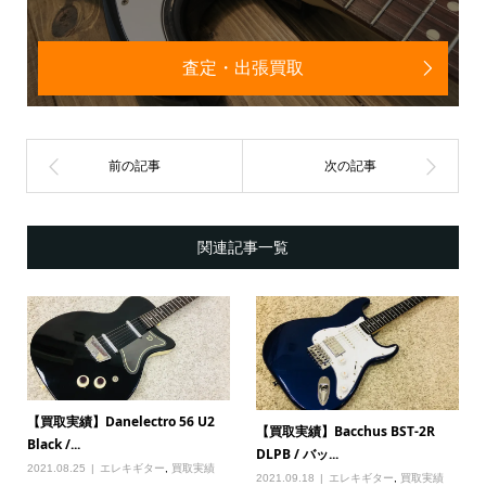
査定・出張買取
関連記事一覧
【買取実績】Danelectro 56 U2
【買取実績】Bacchus BST-2R
Black /...
DLPB / バッ...
2021.08.25
エレキギター
,
買取実績
2021.09.18
エレキギター
,
買取実績