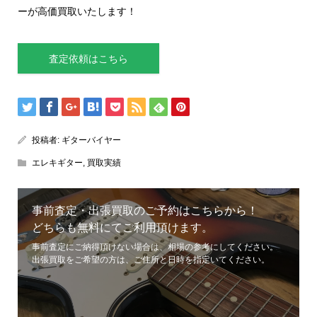
ーが高価買取いたします！
査定依頼はこちら
投稿者:
ギターバイヤー
エレキギター
,
買取実績
事前査定・出張買取のご予約はこちらから！
どちらも無料にてご利用頂けます。
事前査定にご納得頂けない場合は、相場の参考にしてください。
出張買取をご希望の方は、ご住所と日時を指定いてください。