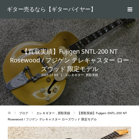
ギター売るなら【ギターバイヤー】
【買取実績】Fujigen SNTL-200 NT
Rosewood / フジゲン テレキャスター ロー
ズウッド 限定モデル
2021.07.03
エレキギター
,
買取実績
ブログ
エレキギター
,
買取実績
【買取実績】Fujigen SNTL-200 NT
Rosewood / フジゲン テレキャスター ローズウッド 限定モデル