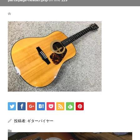
parts/page-header.php
on line
119
投稿者:
ギターバイヤー