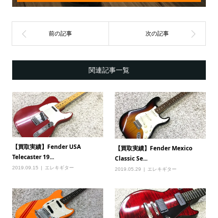
関連記事一覧
【買取実績】Fender USA
【買取実績】Fender Mexico
Telecaster 19...
Classic Se...
2019.09.15
エレキギター
2019.05.29
エレキギター