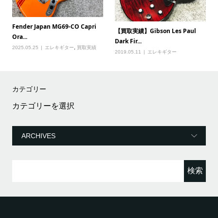
Fender Japan MG69-CO Capri
【買取実績】Gibson Les Paul
Ora...
Dark Fir...
2025.05.25
エレキギター
,
買取実績
2019.05.11
エレキギター
カテゴリー
カ
テ
ゴ
リ
ー
検
索: