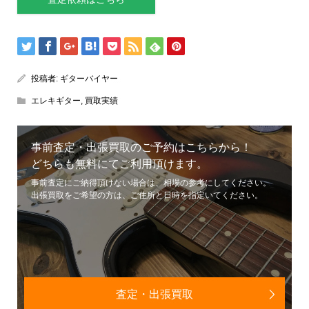
投稿者:
ギターバイヤー
エレキギター
,
買取実績
事前査定・出張買取のご予約はこちらから！
どちらも無料にてご利用頂けます。
事前査定にご納得頂けない場合は、相場の参考にしてください。
出張買取をご希望の方は、ご住所と日時を指定いてください。
査定・出張買取