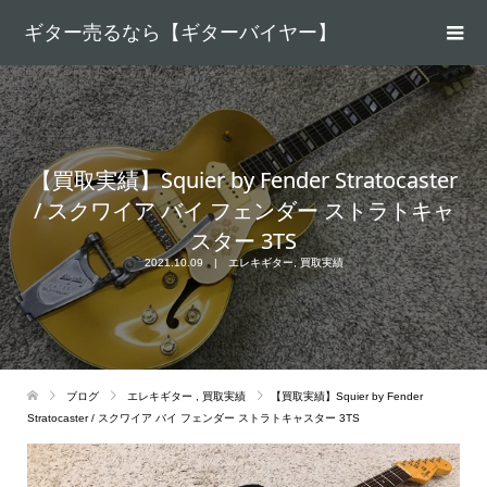
ギター売るなら【ギターバイヤー】
【買取実績】Squier by Fender Stratocaster
/ スクワイア バイ フェンダー ストラトキャ
スター 3TS
2021.10.09
エレキギター
,
買取実績
ブログ
エレキギター
,
買取実績
【買取実績】Squier by Fender
Stratocaster / スクワイア バイ フェンダー ストラトキャスター 3TS