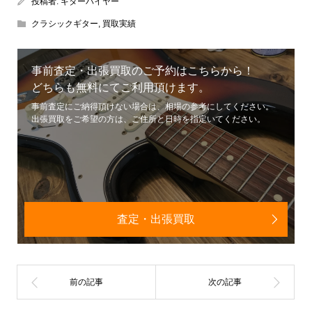
投稿者:
ギターバイヤー
クラシックギター
,
買取実績
事前査定・出張買取のご予約はこちらから！
どちらも無料にてご利用頂けます。
事前査定にご納得頂けない場合は、相場の参考にしてください。
出張買取をご希望の方は、ご住所と日時を指定いてください。
査定・出張買取