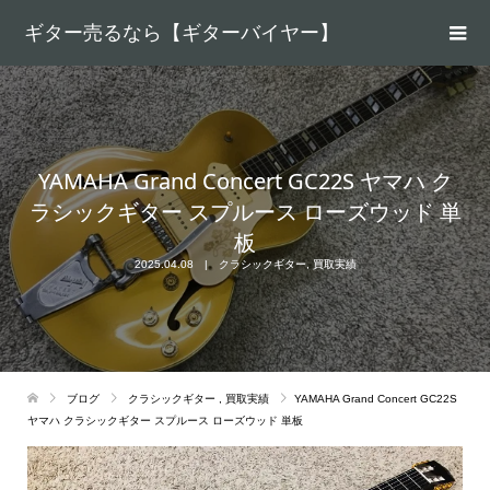
ギター売るなら【ギターバイヤー】
YAMAHA Grand Concert GC22S ヤマハ ク
ラシックギター スプルース ローズウッド 単
板
2025.04.08
クラシックギター
,
買取実績
ブログ
クラシックギター
,
買取実績
YAMAHA Grand Concert GC22S
ヤマハ クラシックギター スプルース ローズウッド 単板