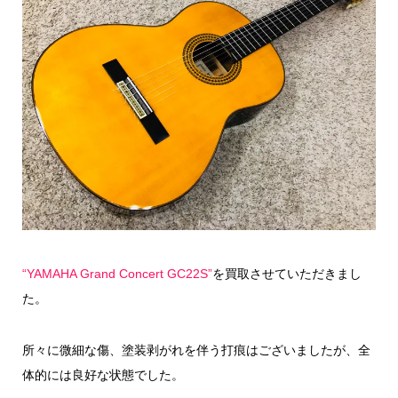
“YAMAHA Grand Concert GC22S”
を買取させていただきまし
た。
所々に微細な傷、塗装剥がれを伴う打痕はございましたが、全
体的には良好な状態でした。