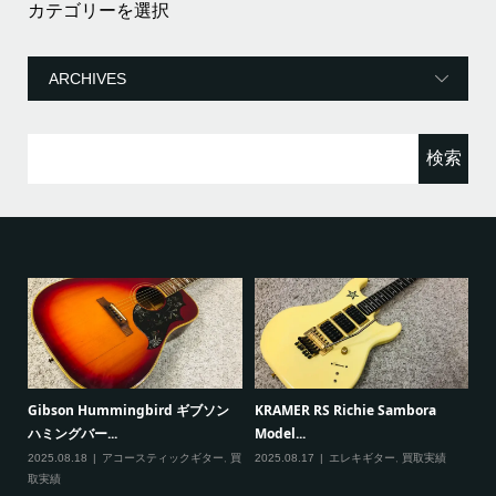
カ
テ
ゴ
リ
ー
検
索:
ると
Gibson Hummingbird ギブソン
KRAMER RS Richie Sambora
Pa
ハミングバー...
Model...
Cu
2025.08.18
アコースティックギター
,
買
2025.08.17
エレキギター
,
買取実績
20
取実績