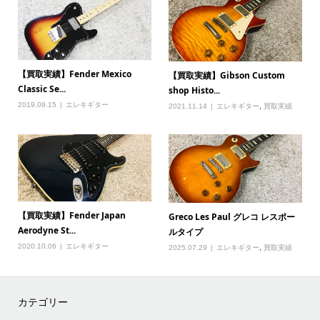
【買取実績】Fender Mexico
【買取実績】Gibson Custom
Classic Se...
shop Histo...
2019.09.15
エレキギター
2021.11.14
エレキギター
,
買取実績
【買取実績】Fender Japan
Greco Les Paul グレコ レスポー
Aerodyne St...
ルタイプ
2020.10.06
エレキギター
2025.07.29
エレキギター
,
買取実績
カテゴリー