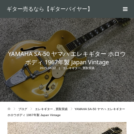
ギター売るなら【ギターバイヤー】
YAMAHA SA-50 ヤマハ エレキギター ホロウ
ボディ 1967年製 Japan Vintage
2025.06.12
エレキギター
,
買取実績
ブログ
エレキギター
,
買取実績
YAMAHA SA-50 ヤマハ エレキギター
ホロウボディ 1967年製 Japan Vintage