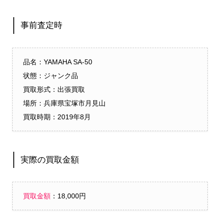
事前査定時
品名：YAMAHA SA-50
状態：ジャンク品
買取形式：出張買取
場所：
兵庫県宝塚市月見山
買取時期：2019年8月
実際の買取金額
買取金額
：18,000円