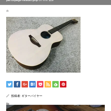
parts/page-header.php
on line
119
投稿者:
ギターバイヤー