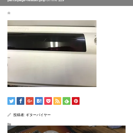
parts/page-header.php
on line
119
投稿者:
ギターバイヤー