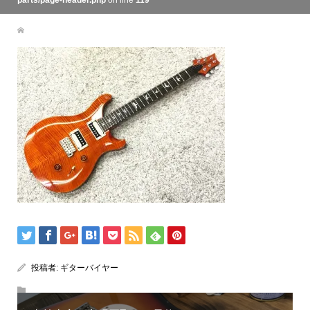
parts/page-header.php
on line
119
投稿者:
ギターバイヤー