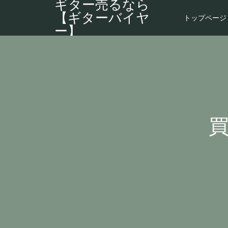
ギター売るなら
【ギターバイヤ
トップページ
ー】