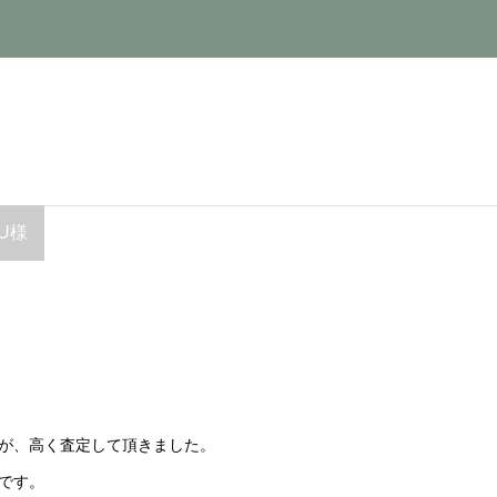
 U様
が、高く査定して頂きました。
です。