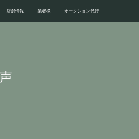
店舗情報
業者様
オークション代行
声