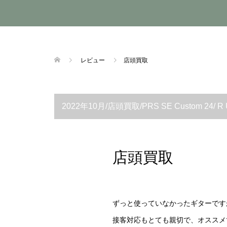
レビュー
店頭買取
2022年10月/店頭買取/PRS SE Custom 24/ R
店頭買取
ずっと使っていなかったギターです
接客対応もとても親切で、オススメ