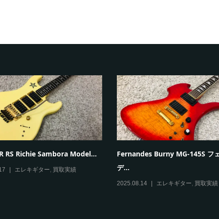
 RS Richie Sambora Model...
Fernandes Burny MG-145S
デ...
17
エレキギター
,
買取実績
2025.08.14
エレキギター
,
買取実績