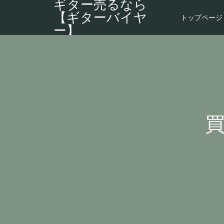
ギター売るなら
【ギターバイヤ
トップページ
ー】