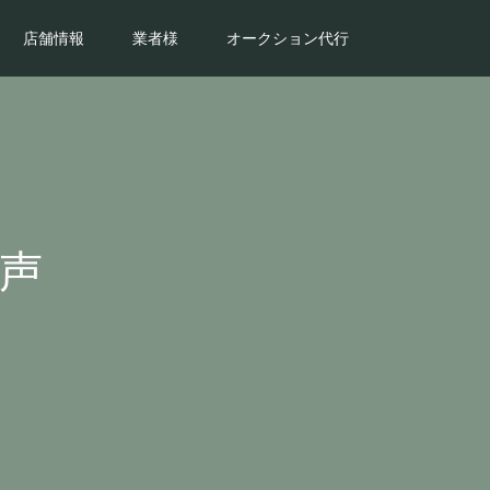
店舗情報
業者様
オークション代行
声