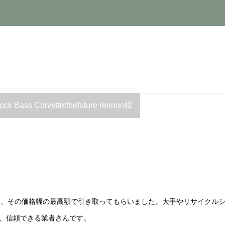
ss Corvette/thefuture rennon様
らい、その価格幅の最高額で引き取ってもらいました。大手やリサイクル
、信頼できる業者さんです。