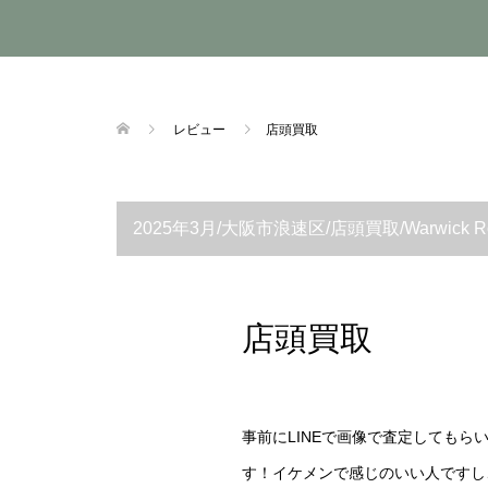
レビュー
店頭買取
2025年3月/大阪市浪速区/店頭買取/Warwick Rock Ba
店頭買取
事前にLINEで画像で査定しても
す！イケメンで感じのいい人ですし