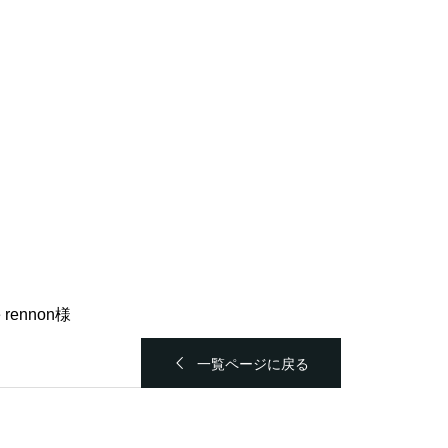
 rennon様
一覧ページに戻る