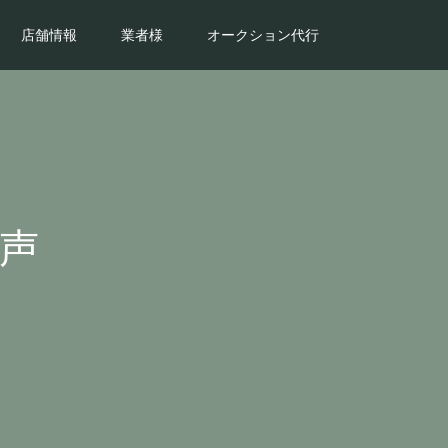
店舗情報
業者様
オークション代行
声