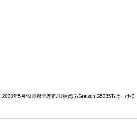
2020年5月/奈良県天理市/出張買取/Gretsch G5235T/けっけ様