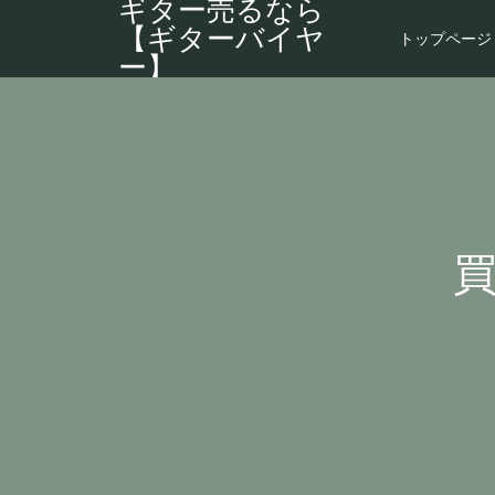
ギター売るなら
【ギターバイヤ
トップページ
ー】