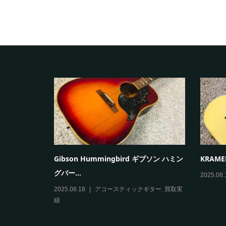
0 矢入一男 クラ
Gibson Hummingbird ギブソン ハミン
KRAMER
グバー...
2025.08.
買取実績
2025.08.18
アコースティックギター
,
買取実
績