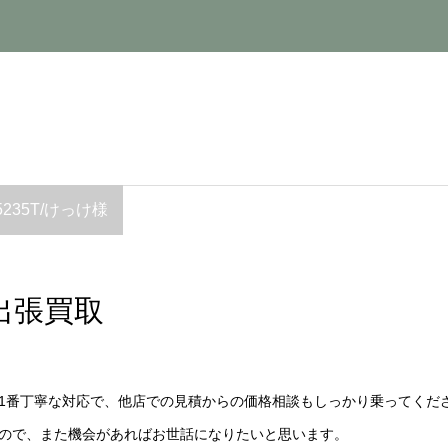
5235T/けっけ様
出張買取
1番丁寧な対応で、他店での見積からの価格相談もしっかり乗ってくだ
ので、また機会があればお世話になりたいと思います。