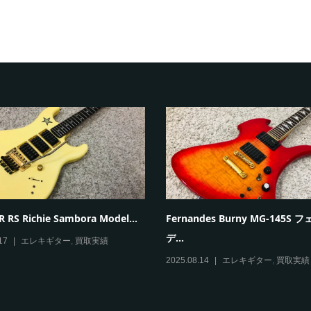
 RS Richie Sambora Model...
Fernandes Burny MG-145S
デ...
17
エレキギター
,
買取実績
2025.08.14
エレキギター
,
買取実績