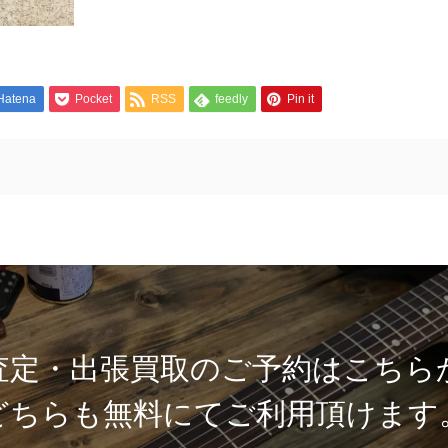
Hatena
Pocket
RSS
feedly
Pin it
査定・出張買取のご予約はこちら
どちらも無料にてご利用頂けます