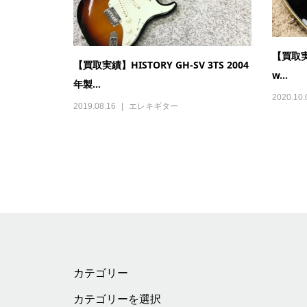
【買取実績
【買取実績】HISTORY GH-SV 3TS 2004
w...
年製...
2020.10.
2019.08.16
エレキギター
カテゴリー
カ