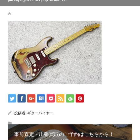
parts/page-header.php
on line
119
投稿者:
ギターバイヤー
事前査定・出張買取のご予約はこちらから！