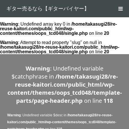
ギター売るなら【ギターバイヤー】
Warning
: Undefined array key 0 in
/home/takasugi28/re-
reuse-kaitori.com/public_html/wp-
content/themes/oops_tcd048/single.php
on line
20
Warning
: Attempt to read property "slug" on null in
/home/takasugi28/re-reuse-kaitori.com/public_html/wp-
content/themes/oops_tcd048/single.php
on line
20
Warning
: Undefined variable
$catchphrase in
/home/takasugi28/re-
reuse-kaitori.com/public_html/wp-
content/themes/oops_tcd048/template-
parts/page-header.php
on line
118
Warning
: Undefined variable $desc in
/home/takasugi28/re-reuse-
kaitori.com/public_html/wp-content/themes/oops_tcd048/template-