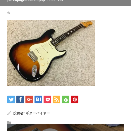
parts/page-header.php
on line
119
投稿者:
ギターバイヤー