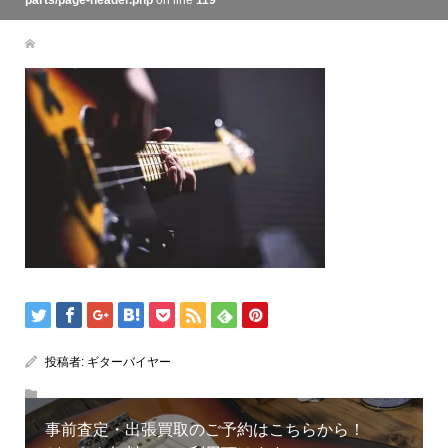
parts/page-header.php
on line
119
投稿者:
ギターバイヤー
事前査定・出張買取のご予約はこちらから！