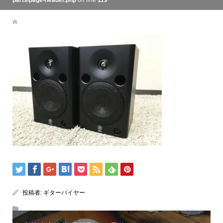
parts/page-header.php
on line
119
投稿者:
ギターバイヤー