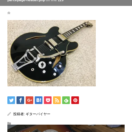
parts/page-header.php
on line
119
投稿者:
ギターバイヤー